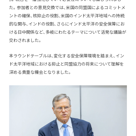
た。参加者との意見交換では、米国の同盟国によるコミットメ
ントの確保、核抑止の役割、米国のインド太平洋地域への持続
JP
EN
的な関与、インドの役割、さらにインド太平洋の安全保障にお
ける日中関係など、多岐にわたるテーマについて活発な議論が
交わされました。
本ラウンドテーブルは、変化する安全保障環境を踏まえ、イン
ド太平洋地域における抑止と同盟協力の将来について理解を
深める貴重な機会となりました。