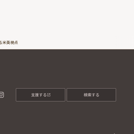
ぐる米英視点
支援する
検索する