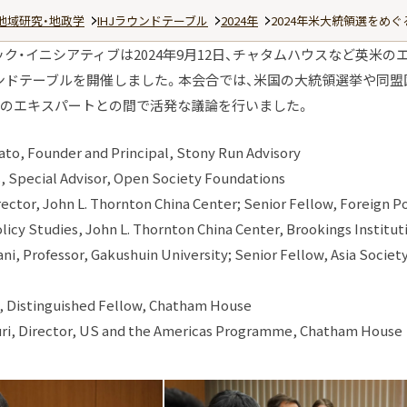
地域研究・地政学
IHJラウンドテーブル
2024年
2024年米大統領選をめ
ク・イニシアティブは2024年9月12日、チャタムハウスなど英米の
ンドテーブルを開催しました。本会合では、米国の大統領選挙や同盟
PIのエキスパートとの間で活発な議論を行いました。
ato, Founder and Principal, Stony Run Advisory
s, Special Advisor, Open Society Foundations
rector, John L. Thornton China Center; Senior Fellow, Foreign Po
olicy Studies, John L. Thornton China Center, Brookings Institut
ni, Professor, Gakushuin University; Senior Fellow, Asia Societ
t, Distinguished Fellow, Chatham House
muri, Director, US and the Americas Programme, Chatham House