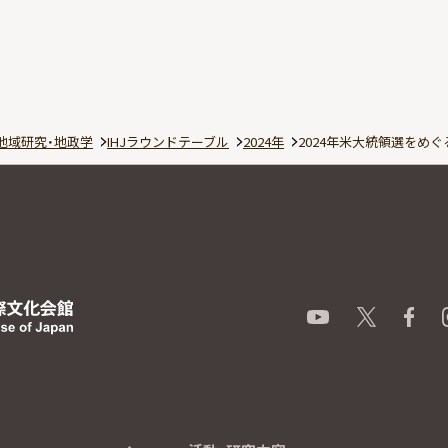
地域研究・地政学
IHJラウンドテーブル
2024年
2024年米大統領選をめ