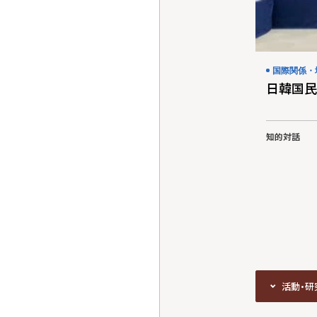
国際関係・
日韓国民
知的対話
活動・
活動・