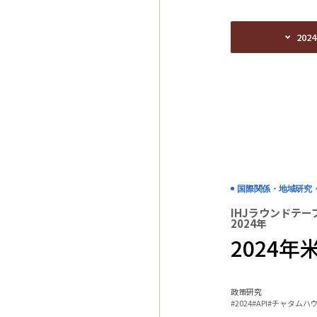
202
202
国際関係・地域研究
IHJラウンドテー
2024年
2024
政策研究
#2024
#API
#チャタムハ