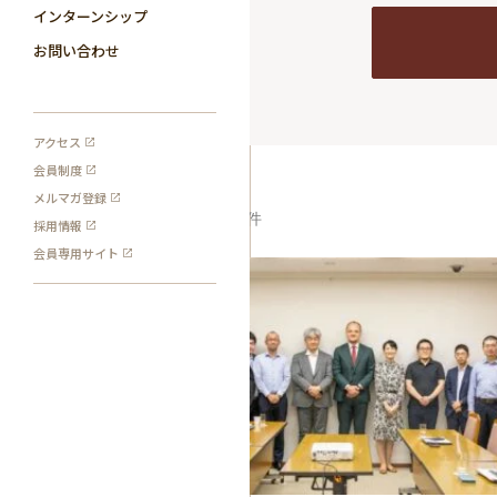
インターンシップ
お問い合わせ
アクセス
会員制度
メルマガ登録
1
検索結果:
件
採用情報
会員専用サイト