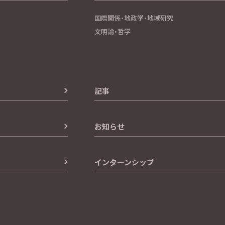
国際関係・地政学・地域研究
文明論・哲学
記事
お知らせ
インターンシップ