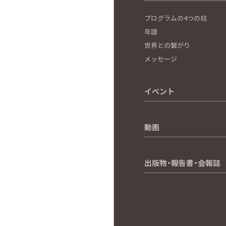
プログラムの4つの柱
年譜
世界との繋がり
メッセージ
イベント
動画
出版物・報告書・会報誌