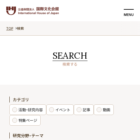
MENU
TOP
検索
検索する
支援する
SEARCH
国際文化会館について
検索する
活動・研究内容
イベント
カテゴリ
記事
活動・研究内容
イベント
記事
動画
動画
特集ページ
研究分野・テーマ
特集ページ