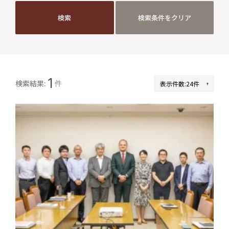
検索
検索条件をクリア
検索
検索条件をクリア
JP
EN
1
検索結果:
件