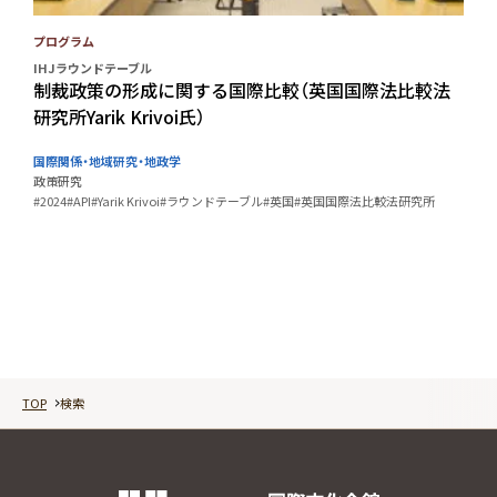
プログラム
IHJラウンドテーブル
制裁政策の形成に関する国際比較（英国国際法比較法
研究所Yarik Krivoi氏）
国際関係・地域研究・地政学
政策研究
#2024
#API
#Yarik Krivoi
#ラウンドテーブル
#英国
#英国国際法比較法研究所
TOP
検索