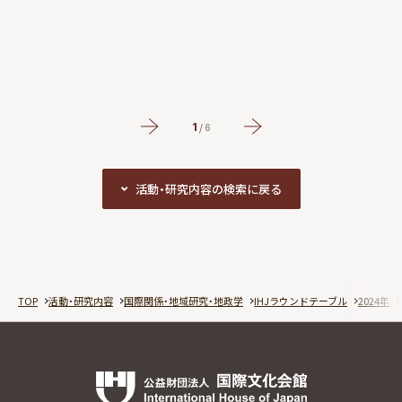
1
/
6
活動・研究内容の検索に戻る
活動・研究内容の検索に戻る
TOP
活動・研究内容
国際関係・地域研究・地政学
IHJラウンドテーブル
2024年