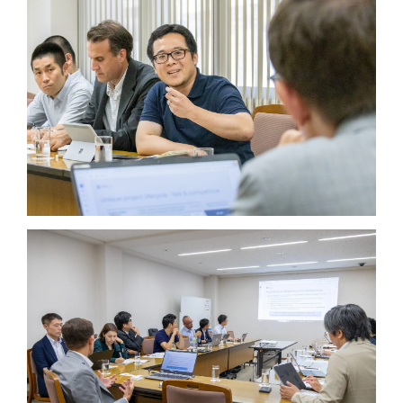
JP
EN