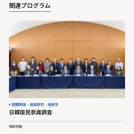
関連プログラム
国際関係・地域研究・地政学
日韓国民意識調査
知的対話
#