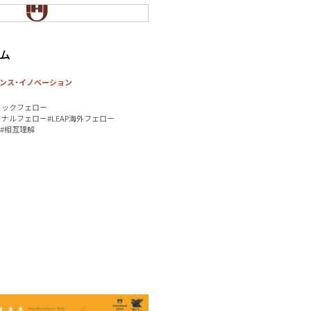
ラム
ンス・イノベーション
ィックフェロー
ョナルフェロー
#LEAP海外フェロー
#相互理解