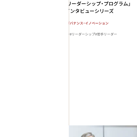
⑦「新渡戸リーダーシップ・プログラム」
フェロー インタビューシリーズ
社会システム・ガバナンス・イノベーション
人材育成
#イノベーション
#リーダーシップ
#若手リーダー