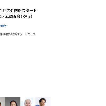
第１回海外防衛スタート
テム調査会（RAIS）
地政学
#開催報告
#防衛スタートアップ