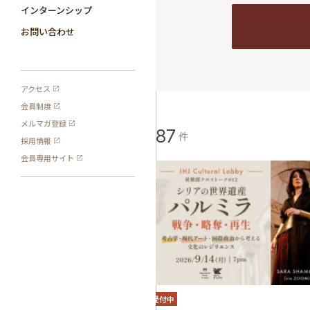
インターンシップ
お問い合わせ
アクセス
会員制度
メルマガ登録
587
検索結果:
件
採用情報
会員専用サイト
イベント
応募受付中