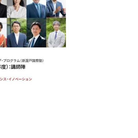
・プログラム（新渡戸国際塾）
年度）：講師陣
ンス・イノベーション