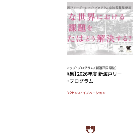
プログラム
新渡戸リーダーシップ・プログラム（新渡戸国際塾）
【フェロー募集】2026年度 新渡戸リー
ダーシップ・プログラム
社会システム・ガバナンス・イノベーション
人材育成