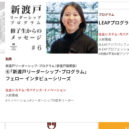
プログラム
LEAPプログ
社会システム・ガバナ
人材育成
#LEAPアジアパシフ
#LEAPプロフェッシ
#和解
#平和
#東アジア
動画
新渡戸リーダーシップ・プログラム（新渡戸国際塾）
⑥「新渡戸リーダーシップ・プログラム」
フェロー インタビューシリーズ
社会システム・ガバナンス・イノベーション
人材育成
#イノベーション
#リーダーシップ
#若手リーダー