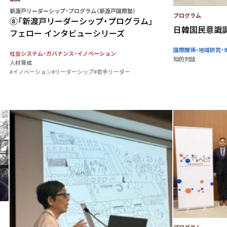
新渡戸リーダーシップ・プログラム（新渡戸国際塾）
プログラム
⑧「新渡戸リーダーシップ・プログラム」
日韓国民意識
フェロー インタビューシリーズ
国際関係・地域研究・
社会システム・ガバナンス・イノベーション
知的対話
人材育成
#イノベーション
#リーダーシップ
#若手リーダー