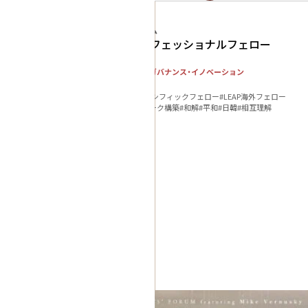
プログラム
LEAPプログラム
LEAPプロフェッショナルフェロー
社会システム・ガバナンス・イノベーション
人材育成
#LEAPアジアパシフィックフェロー
#LEAP海外フェロー
#人的ネットワーク構築
#和解
#平和
#日韓
#相互理解