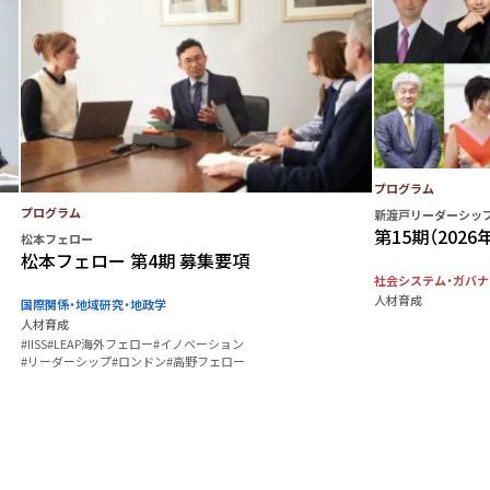
プログラム
プログラム
新渡戸リーダーシップ
第15期（2026
松本フェロー
松本フェロー 第4期 募集要項
社会システム・ガバナ
人材育成
国際関係・地域研究・地政学
人材育成
#IISS
#LEAP海外フェロー
#イノベーション
#リーダーシップ
#ロンドン
#高野フェロー