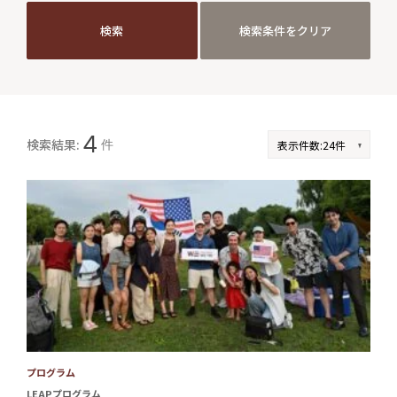
検索
検索条件をクリア
検索
検索条件をクリア
JP
EN
4
検索結果:
件
プログラム
LEAPプログラム