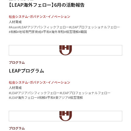
【LEAP海外フェロー】6月の活動報告
社会システム・ガバナンス・イノベーション
人材育成
#Asan
#LEAPアジアパシフィックフェロー
#LEAPプロフェッショナルフェロー
#和解
#地域専門家育成
#平和
#海外常駐
#相互理解
#韓国
プログラム
LEAPプログラム
社会システム・ガバナンス・イノベーション
人材育成
#LEAPアジアパシフィックフェロー
#LEAPプロフェッショナルフェロー
#LEAP海外フェロー
#和解
#平和
#東アジア
#相互理解
プログラム