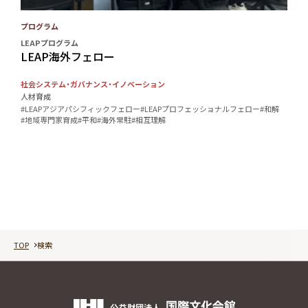
プログラム
LEAPプログラム
LEAP海外フェロー
社会システム・ガバナンス・イノベーション
人材育成
#LEAPアジアパシフィックフェロー
#LEAPプロフェッショナルフェロー
#和解
#地域専門家育成
#平和
#海外常駐
#相互理解
TOP
検索