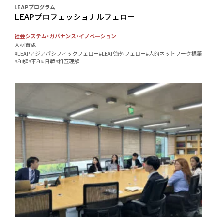
LEAPプログラム
LEAPプロフェッショナルフェロー
社会システム・ガバナンス・イノベーション
人材育成
#LEAPアジアパシフィックフェロー
#LEAP海外フェロー
#人的ネットワーク構築
#和解
#平和
#日韓
#相互理解