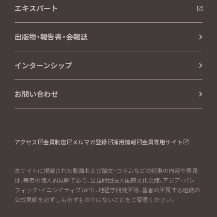
エキスパート
出版物・報告書・会報誌
インターンシップ
お問い合わせ
アクセス
会員制度
メルマガ登録
採用情報
会員専用サイト
本サイトに掲載された動画および論文・コラムなどの記事の内容や意見
は、著者の個人的見解であり、公益財団法人国際文化会館、アジア・パシ
フィック・イニシアティブ（API）、地経学研究所等、著者の所属する組織の
公式見解を必ずしも示すものではないことをご留意ください。