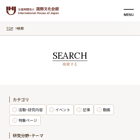
MENU
TOP
検索
検索する
支援する
SEARCH
国際文化会館について
検索する
活動・研究内容
イベント
カテゴリ
記事
活動・研究内容
イベント
記事
動画
動画
特集ページ
研究分野・テーマ
特集ページ