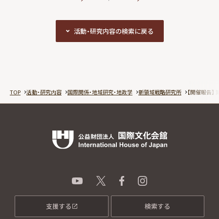
活動・研究内容の検索に戻る
活動・研究内容の検索に戻る
TOP
活動・研究内容
国際関係・地域研究・地政学
新領域戦略研究所
【開催報告】
支援する
検索する