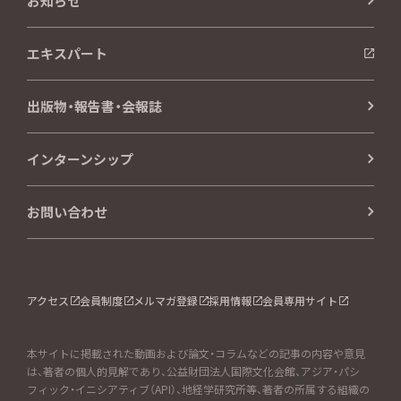
お知らせ
エキスパート
出版物・報告書・会報誌
インターンシップ
お問い合わせ
アクセス
会員制度
メルマガ登録
採用情報
会員専用サイト
本サイトに掲載された動画および論文・コラムなどの記事の内容や意見
は、著者の個人的見解であり、公益財団法人国際文化会館、アジア・パシ
フィック・イニシアティブ（API）、地経学研究所等、著者の所属する組織の