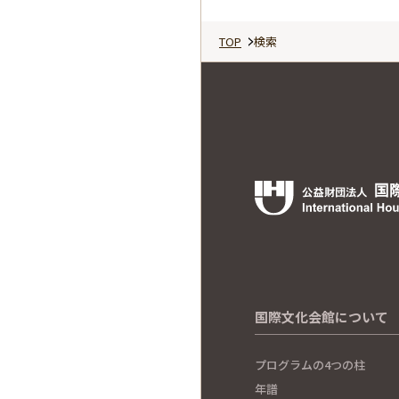
TOP
検索
国際文化会館について
プログラムの4つの柱
年譜