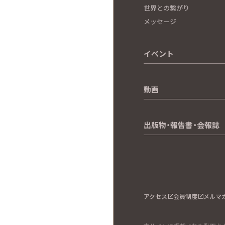
世界との繋がり
メッセージ
イベント
動画
出版物・報告書・会報誌
アクセス
会員制度
メルマ