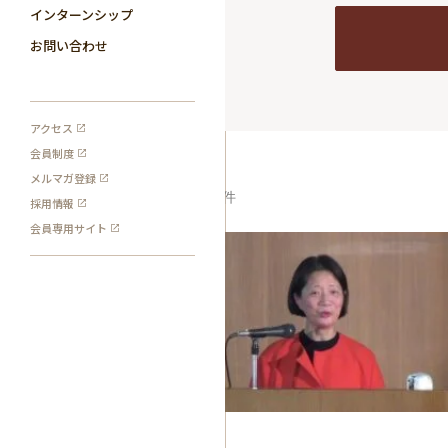
インターンシップ
お問い合わせ
アクセス
会員制度
メルマガ登録
1
検索結果:
件
採用情報
会員専用サイト
プログラム