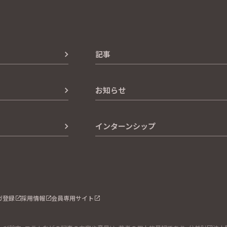
記事
お知らせ
インターンシップ
ガ登録
採用情報
会員専用サイト