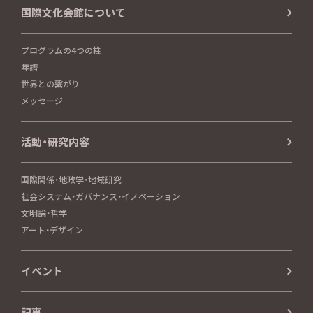
国際文化会館について
プログラムの4つの柱
年譜
世界との繋がり
メッセージ
活動・研究内容
国際関係・地政学・地域研究
社会システム・ガバナンス・イノベーション
文明論・哲学
アート・デザイン
イベント
記事