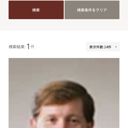
検索
検索条件をクリア
検索
検索条件をクリア
JP
EN
1
検索結果:
件