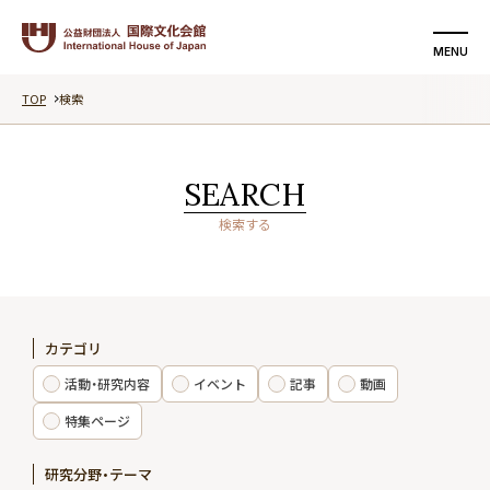
MENU
TOP
検索
検索する
支援する
SEARCH
国際文化会館について
検索する
活動・研究内容
イベント
カテゴリ
記事
活動・研究内容
イベント
記事
動画
動画
特集ページ
研究分野・テーマ
特集ページ