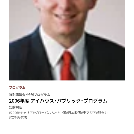
プログラム
特別講演会・特別プログラム
2006年度 アイハウス・パブリック・プログラム
知的対話
#2006
#キャリア
#グローバル人材
#中国
#日本映画
#東アジア
#競争力
#若手経営者