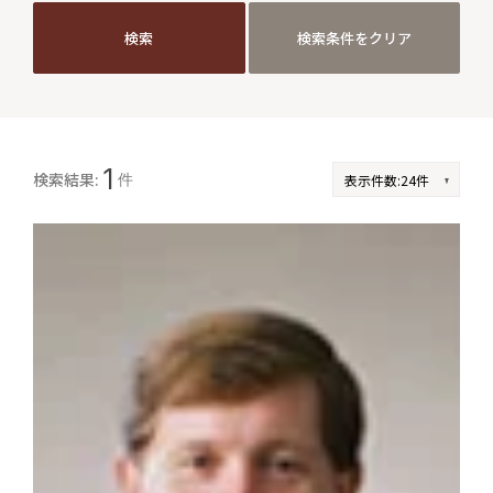
検索
検索条件をクリア
検索
検索条件をクリア
JP
EN
1
検索結果:
件