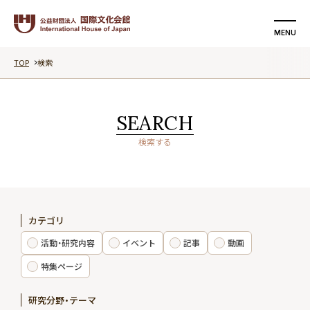
MENU
TOP
検索
検索する
支援する
SEARCH
国際文化会館について
検索する
活動・研究内容
イベント
カテゴリ
記事
活動・研究内容
イベント
記事
動画
動画
特集ページ
研究分野・テーマ
特集ページ