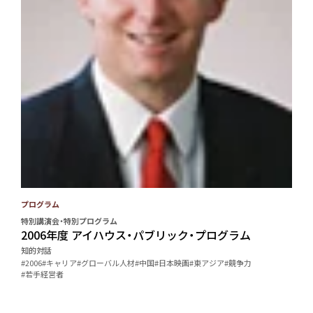
プログラム
特別講演会・特別プログラム
2006年度 アイハウス・パブリック・プログラム
知的対話
#2006
#キャリア
#グローバル人材
#中国
#日本映画
#東アジア
#競争力
#若手経営者