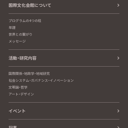
国際文化会館について
プログラムの4つの柱
年譜
世界との繋がり
メッセージ
活動・研究内容
国際関係・地政学・地域研究
社会システム・ガバナンス・イノベーション
文明論・哲学
アート・デザイン
イベント
記事