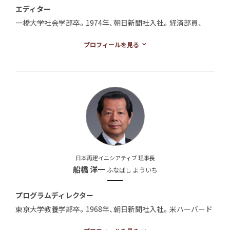
エディター
一橋大学社会学部卒。1974年、朝日新聞社入社。経済部員、
AERA副編集長、東京経済部次長、asahi.com編集長、be編集
プロフィールを見る
長、論説副主幹を経て、2010年から2012年まで朝日新聞論説主
幹を務める。
日本再建イニシアティブ 理事長
船橋 洋一
ふなばし よういち
プログラムディレクター
東京大学教養学部卒。1968年、朝日新聞社入社。米ハーバード
大学ニーメンフェロー、朝日新聞社北京特派員、ワシントン特