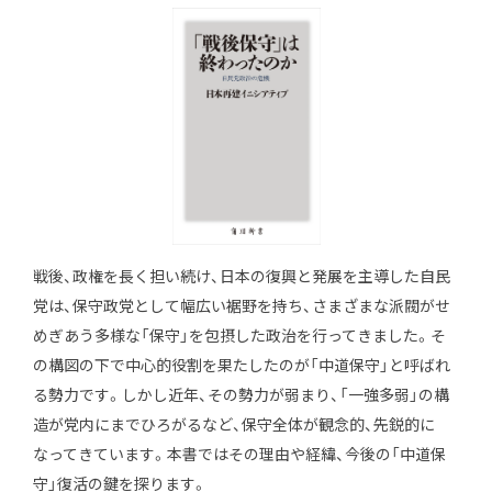
戦後、政権を長く担い続け、日本の復興と発展を主導した自民
党は、保守政党として幅広い裾野を持ち、さまざまな派閥がせ
めぎあう多様な「保守」を包摂した政治を行ってきました。そ
の構図の下で中心的役割を果たしたのが「中道保守」と呼ばれ
る勢力です。しかし近年、その勢力が弱まり、「一強多弱」の構
造が党内にまでひろがるなど、保守全体が観念的、先鋭的に
なってきています。本書ではその理由や経緯、今後の「中道保
守」復活の鍵を探ります。