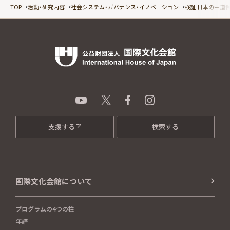
TOP
活動・研究内容
社会システム・ガバナンス・イノベーション
検証 日本の中道
支援する
検索する
国際文化会館について
プログラムの4つの柱
年譜