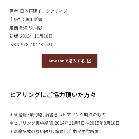
著者：日本再建イニシアティブ
出版社： 角川新書
定価：860円（+税）
初版：2015年11月10日
ISBN: 978-4047315211
Amazonで購入する
Amazonで購入する
ヒアリングにご協力頂いた方々
＊50音順・敬称略、肩書きはヒアリング時点のもの
＊ヒアリング実施期間：2014年11月7日～2015年8月10日
＊別途記載のない限り、議員は自由民主党所属