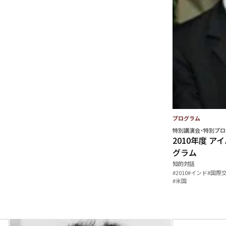
プログラム
特別講演会・特別プロ
2010年度 
グラム
知的対話
#2010
#インド
#国際
#米国