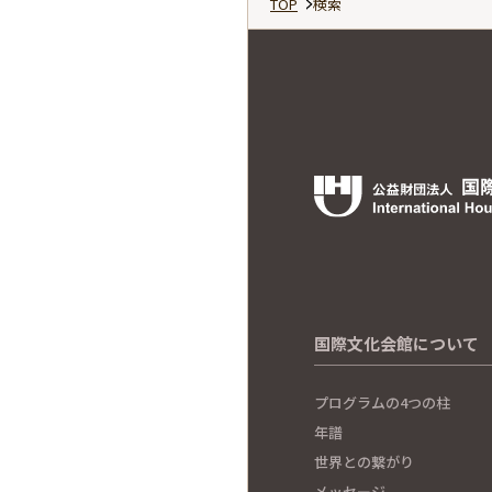
TOP
検索
国際文化会館について
プログラムの4つの柱
年譜
世界との繋がり
メッセージ