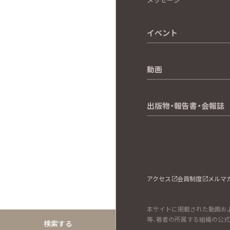
イベント
動画
出版物・報告書・会報誌
アクセス
会員制度
メルマ
本サイトに掲載された動画およ
等、著者の所属する組織の公
検索する