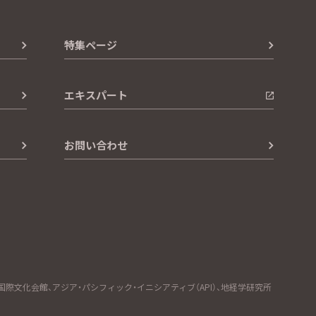
特集ページ
エキスパート
お問い合わせ
文化会館、アジア・パシフィック・イニシアティブ（API）、地経学研究所