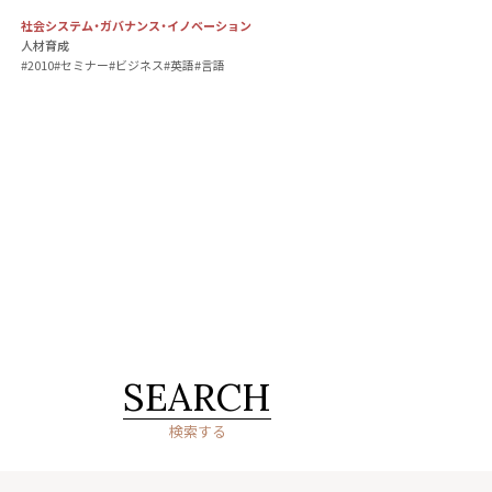
社会システム・ガバナンス・イノベーション
人材育成
#2010
#セミナー
#ビジネス
#英語
#言語
SEARCH
検索する