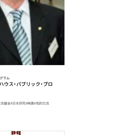
グラム
アイハウス・パブリック・プロ
交流基金
#日本研究
#映画
#知的交流