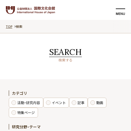
MENU
TOP
検索
検索する
支援する
SEARCH
国際文化会館について
検索する
活動・研究内容
イベント
カテゴリ
記事
活動・研究内容
イベント
記事
動画
動画
特集ページ
研究分野・テーマ
特集ページ