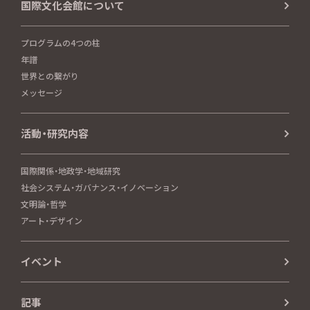
国際文化会館について
プログラムの4つの柱
年譜
世界との繋がり
メッセージ
活動・研究内容
国際関係・地政学・地域研究
社会システム・ガバナンス・イノベーション
文明論・哲学
アート・デザイン
イベント
記事