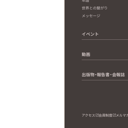
年譜
世界との繋がり
メッセージ
イベント
動画
出版物・報告書・会報誌
アクセス
会員制度
メルマ