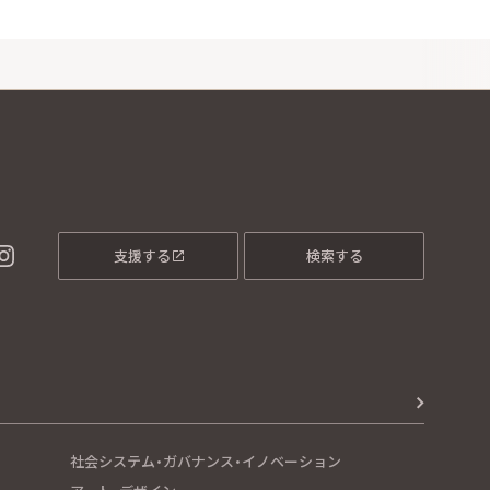
支援する
検索する
社会システム・ガバナンス・イノベーション