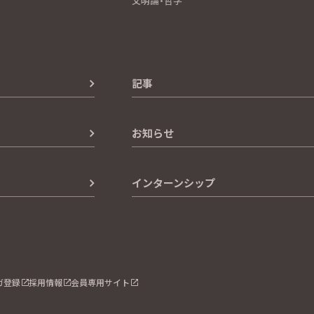
文明論・哲学
記事
お知らせ
インターンシップ
ガ登録
採用情報
会員専用サイト