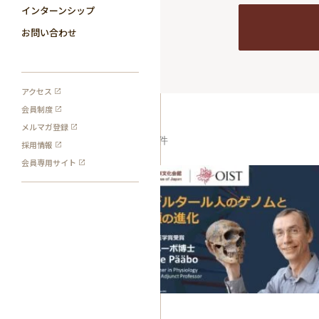
インターンシップ
お問い合わせ
アクセス
会員制度
メルマガ登録
1
検索結果:
件
採用情報
会員専用サイト
動画