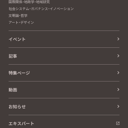
国際関係・地政学・地域研究
社会システム・ガバナンス・イノベーション
文明論・哲学
アート・デザイン
イベント
記事
特集ページ
動画
お知らせ
エキスパート