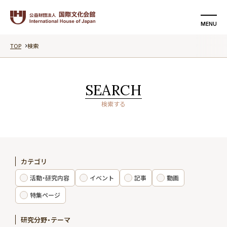
MENU
TOP
検索
検索する
支援する
SEARCH
国際文化会館について
検索する
活動・研究内容
イベント
カテゴリ
記事
活動・研究内容
イベント
記事
動画
動画
特集ページ
研究分野・テーマ
特集ページ