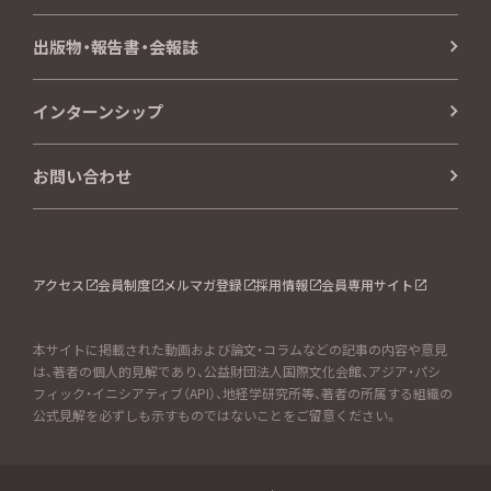
出版物・報告書・会報誌
インターンシップ
お問い合わせ
アクセス
会員制度
メルマガ登録
採用情報
会員専用サイト
本サイトに掲載された動画および論文・コラムなどの記事の内容や意見
は、著者の個人的見解であり、公益財団法人国際文化会館、アジア・パシ
フィック・イニシアティブ（API）、地経学研究所等、著者の所属する組織の
公式見解を必ずしも示すものではないことをご留意ください。