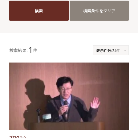
検索
検索条件をクリア
検索
検索条件をクリア
JP
EN
1
検索結果:
件
プログラム