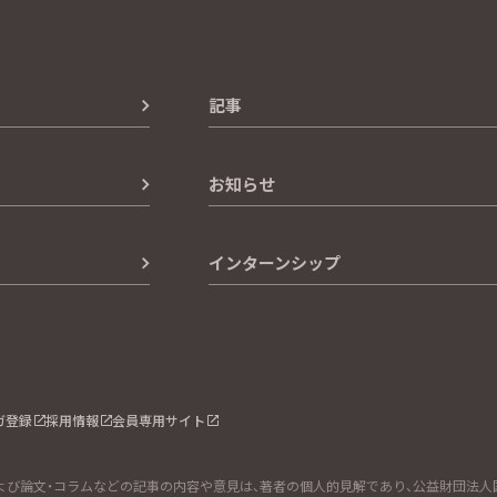
記事
お知らせ
インターンシップ
ガ登録
採用情報
会員専用サイト
び論文・コラムなどの記事の内容や意見は、著者の個人的見解であり、公益財団法人国際