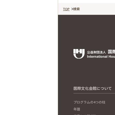
TOP
検索
国際文化会館について
プログラムの4つの柱
年譜