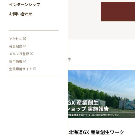
インターンシップ
お問い合わせ
アクセス
会員制度
メルマガ登録
1
検索結果:
件
採用情報
会員専用サイト
記事
【実施報告】北海道GX 産業創生ワーク