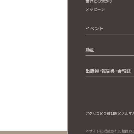
世界との繋がり
メッセージ
イベント
動画
出版物・報告書・会報誌
アクセス
会員制度
メルマ
本サイトに掲載された動画およ