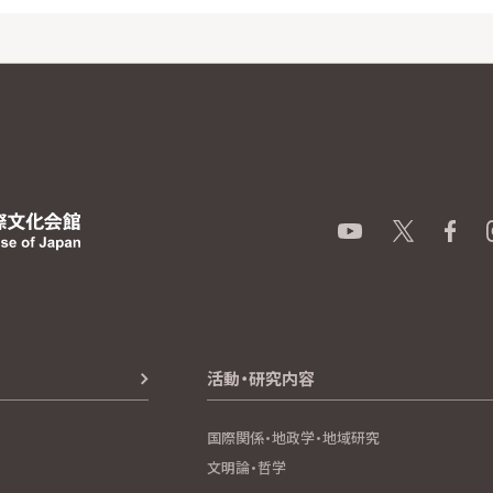
活動・研究内容
国際関係・地政学・地域研究
文明論・哲学