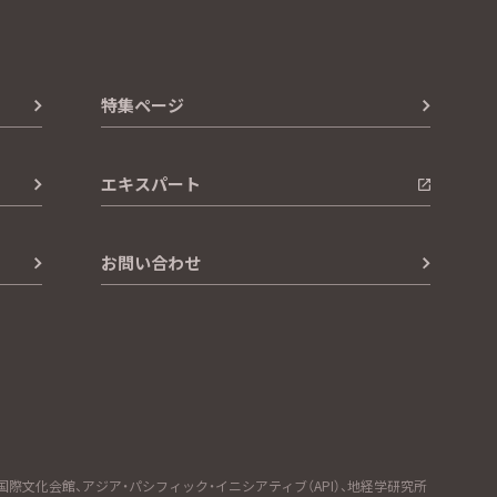
特集ページ
エキスパート
お問い合わせ
文化会館、アジア・パシフィック・イニシアティブ（API）、地経学研究所