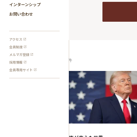
インターンシップ
お問い合わせ
アクセス
会員制度
メルマガ登録
1
検索結果:
件
採用情報
会員専用サイト
記事