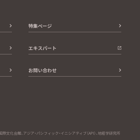
特集ページ
エキスパート
お問い合わせ
文化会館、アジア・パシフィック・イニシアティブ（API）、地経学研究所