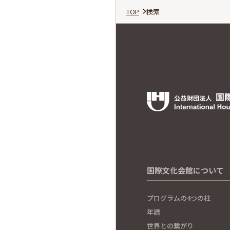
TOP
検索
国際文化会館について
プログラムの4つの柱
年譜
世界との繋がり