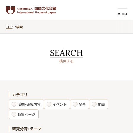
MENU
TOP
検索
検索する
支援する
SEARCH
国際文化会館について
検索する
活動・研究内容
イベント
カテゴリ
記事
活動・研究内容
イベント
記事
動画
動画
特集ページ
研究分野・テーマ
特集ページ