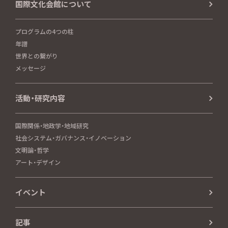
国際文化会館について
プログラムの4つの柱
年譜
世界との繋がり
メッセージ
活動・研究内容
国際関係・地政学・地域研究
社会システム・ガバナンス・イノベーション
文明論・哲学
アート・デザイン
イベント
記事