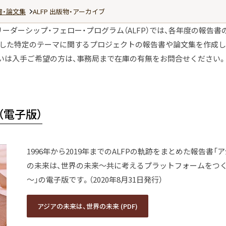
書・論文集
ALFP 出版物・アーカイブ
ーダーシップ・フェロー・プログラム（ALFP）では、各年度の報告書
した特定のテーマに関するプロジェクトの報告書や論文集を作成し
いは入手ご希望の方は、事務局まで在庫の有無をお問合せください。
（電子版）
1996年から2019年までのALFPの軌跡をまとめた報告書「
の未来は、世界の未来～共に考えるプラットフォームをつ
～」の電子版です。（2020年8月31日発行）
アジアの未来は、世界の未来 (PDF)
アジアの未来は、世界の未来 (PDF)