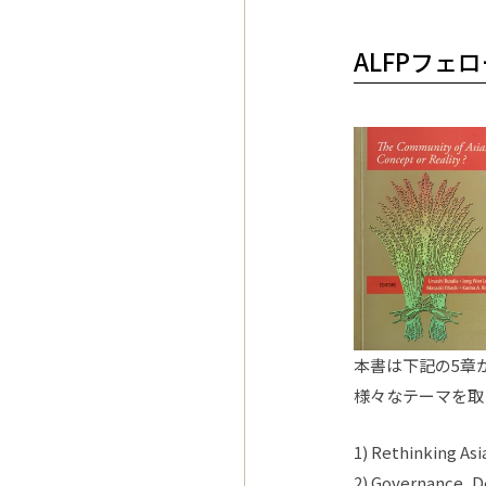
ALFPフェ
本書は下記の5章
様々なテーマを取
1) Rethinking As
2) Governance, 