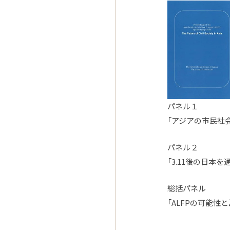
パネル１
「アジアの市民社
パネル２
「3.11後の日本
総括パネル
「ALFPの可能性