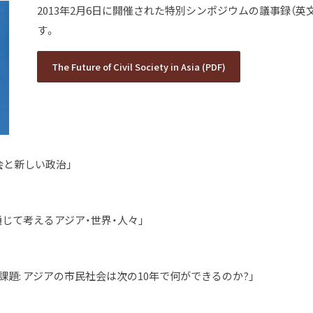
2013年2月6日に開催された特別シンポジウムの議事録（英
す。
The Future of Civil Society in Asia (PDF)
The Future of Civil Society in Asia (PDF)
会と新しい政治」
を通じて考えるアジア・世界・人々」
と課題: アジアの市民社会は次の10年で何ができるのか?」