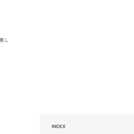
差し
。
INDEX