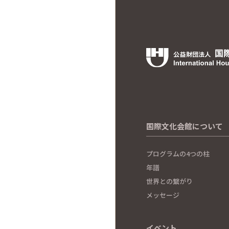
国際文化会館について
プログラムの4つの柱
年譜
世界との繋がり
メッセージ
イベント